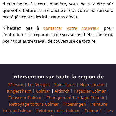
d'étanchéité. De cette manière, vous pouvez être sûr
que votre toiture sera étanche et que votre maison sera
protégée contre les infiltrations d'eau.
N'hésitez pas à
contacter votre couvreur
pour
l'entretien et la réparation de vos solins d'étanchéité ou
pour tout autre travail de couverture de toiture.
Intervention sur toute la région de
Sélestat
|
Les Vosges
|
Saint-Louis
|
Heimsbrunn
|
Kingersheim
|
Colmar
|
Altkirch
|
Façadier Colmar
|
Couvreur Colmar
|
Changement bardage Colmar
|
Nettoyage toiture Colmar
|
Froeningen
|
Peinture
toiture Colmar
|
Peinture tuiles Colmar
|
Colmar 1
|
Les