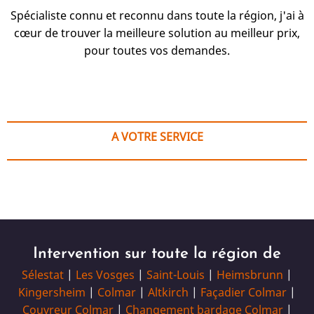
Spécialiste connu et reconnu dans toute la région, j'ai à
cœur de trouver la meilleure solution au meilleur prix,
pour toutes vos demandes.
A VOTRE SERVICE
Intervention sur toute la région de
Sélestat
|
Les Vosges
|
Saint-Louis
|
Heimsbrunn
|
Kingersheim
|
Colmar
|
Altkirch
|
Façadier Colmar
|
Couvreur Colmar
|
Changement bardage Colmar
|