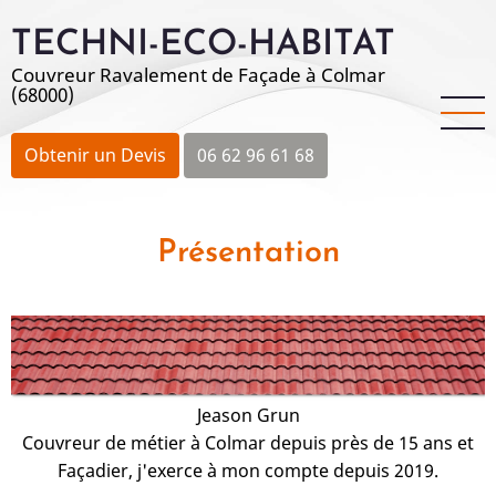
Aller
TECHNI-ECO-HABITAT
au
contenu
Couvreur Ravalement de Façade à Colmar
(68000)
principal
Obtenir un Devis
06 62 96 61 68
Présentation
Jeason Grun
Couvreur de métier à Colmar depuis près de 15 ans et
Façadier, j'exerce à mon compte depuis 2019.