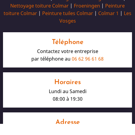
Nettoyage toiture Colmar
|
Froeningen
|
Peinture
toiture Colmar
|
Peinture tuiles Colmar
|
Colmar 1
|
Les
Vosges
Téléphone
Contactez votre entreprise
par téléphone au
06 62 96 61 68
Horaires
Lundi au Samedi
08:00 à 19:30
Adresse
16, rue André Kiener