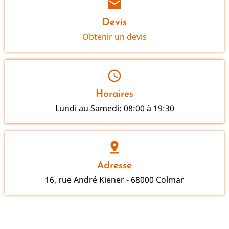
mail
Devis
Obtenir un devis
schedule
Horaires
Lundi au Samedi: 08:00 à 19:30
pin_drop
Adresse
16, rue André Kiener - 68000 Colmar