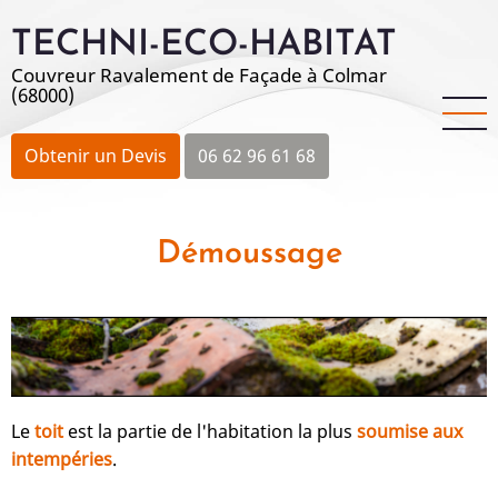
Aller
TECHNI-ECO-HABITAT
au
contenu
Couvreur Ravalement de Façade à Colmar
(68000)
principal
Obtenir un Devis
06 62 96 61 68
Démoussage
Le
toit
est la partie de l'habitation la plus
soumise aux
intempéries
.