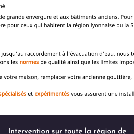
iné
 de grande envergure et aux bâtiments anciens. Pour 
re pour ceux qui habitent la région lyonnaise ou la 
e jusqu'au raccordement à l'évacuation d'eau, nous t
tons les
normes
de qualité ainsi que les limites impo
e votre maison, remplacer votre ancienne gouttière,
spécialisés
et
expérimentés
vous assurent une instal
Intervention sur toute la région de