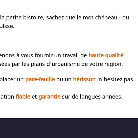
la petite histoire, sachez que le mot chéneau - ou
Suisse.
enons à vous fournir un travail de
haute qualité
sées par les plans d'urbanisme de votre région.
 placer un
pare-feuille
ou un
hérisson
, n'hésitez pas
lation
fiable
et
garantie
sur de longues années.