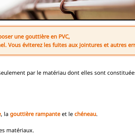
 poser une gouttière en PVC,
el. Vous éviterez les fuites aux jointures et autres 
seulement par le matériau dont elles sont constituées
e
, la
gouttière rampante
et le
chéneau
.
es matériaux.