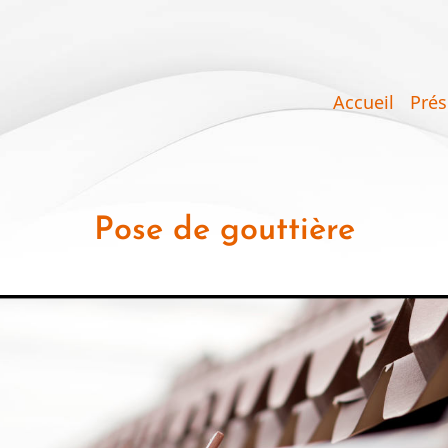
Main
Accueil
Prés
navigati
Pose de gouttière